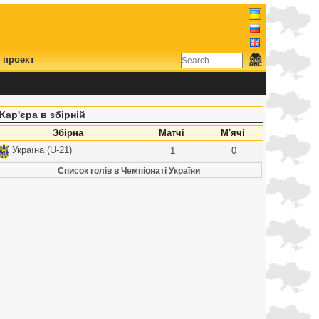
 проект
Кар'єра в збірній
Збірна
Матчі
М'ячі
Україна (U-21)
1
0
Список голів в Чемпіонаті України