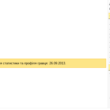
я статистики та профіля гравця: 26.09.2013.