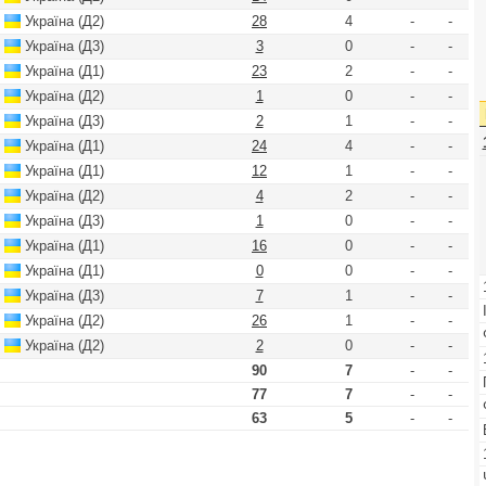
Україна (Д2)
28
4
-
-
Україна (Д3)
3
0
-
-
Україна (Д1)
23
2
-
-
Україна (Д2)
1
0
-
-
Україна (Д3)
2
1
-
-
Україна (Д1)
24
4
-
-
Україна (Д1)
12
1
-
-
Україна (Д2)
4
2
-
-
Україна (Д3)
1
0
-
-
Україна (Д1)
16
0
-
-
Україна (Д1)
0
0
-
-
Україна (Д3)
7
1
-
-
Україна (Д2)
26
1
-
-
Україна (Д2)
2
0
-
-
90
7
-
-
77
7
-
-
63
5
-
-