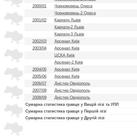
2000/01
Чорноморець Одеса
Чорноморець-2 Одеса
2001/02
Карпати Львів
Карпати-2 Львів
Карпати-3 Львів
2002/03
Арсенал Київ
2003/04
Арсенал Київ
ЦСКА Київ
Арсенал-2 Київ
2004/05
Арсенал Київ
2005/06
Арсенал Київ
2006/07
Дністер Овідіополь
2007/08
Дністер Овідіополь
2008/09
Дністер Овідіополь
Сумарна статистика гравця у Вищій лізі та УПЛ
Сумарна статистика гравця у Першій лізі
Сумарна статистика гравця у Другій лізі