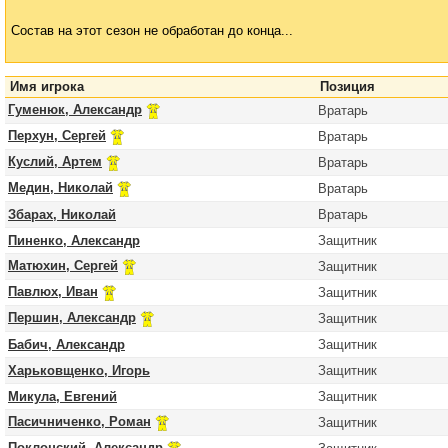
Состав на этот сезон не обработан до конца...
Имя игрока
Позиция
Гуменюк, Александр
Вратарь
Перхун, Сергей
Вратарь
Куслий, Артем
Вратарь
Медин, Николай
Вратарь
Збарах, Николай
Вратарь
Пиненко, Александр
Защитник
Матюхин, Сергей
Защитник
Павлюх, Иван
Защитник
Першин, Александр
Защитник
Бабич, Александр
Защитник
Харьковщенко, Игорь
Защитник
Микула, Евгений
Защитник
Пасичниченко, Роман
Защитник
Поклонский, Александр