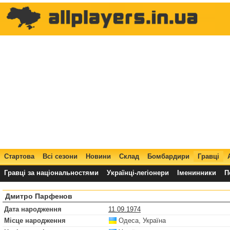
Стартова
Всі сезони
Новини
Склад
Бомбардири
Гравці
Гравці за національностями
Українці-легіонери
Іменинники
П
Дмитро Парфенов
Дата народження
11.09.1974
Місце народження
Одеса, Україна