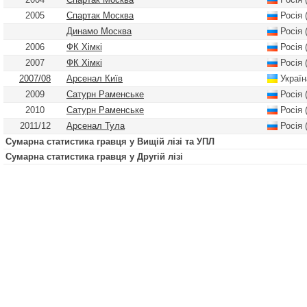
2005
Спартак Москва
Росія 
Динамо Москва
Росія 
2006
ФК Хімкі
Росія 
2007
ФК Хімкі
Росія 
2007/08
Арсенал Київ
Україн
2009
Сатурн Раменське
Росія 
2010
Сатурн Раменське
Росія 
2011/12
Арсенал Тула
Росія 
Сумарна статистика гравця у Вищій лізі та УПЛ
Сумарна статистика гравця у Другій лізі