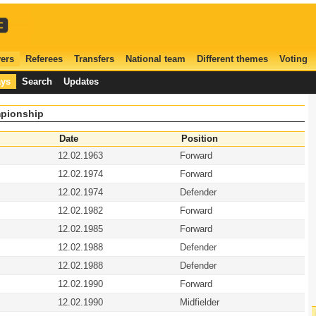
ers
Referees
Transfers
National team
Different themes
Voting
ays
Search
Updates
mpionship
Date
Position
12.02.1963
Forward
12.02.1974
Forward
12.02.1974
Defender
12.02.1982
Forward
12.02.1985
Forward
12.02.1988
Defender
12.02.1988
Defender
12.02.1990
Forward
12.02.1990
Midfielder