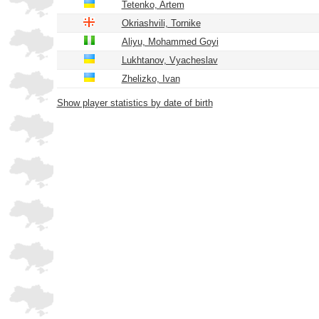
Tetenko, Artem
Okriashvili, Tornike
Aliyu, Mohammed Goyi
Lukhtanov, Vyacheslav
Zhelizko, Ivan
Show player statistics by date of birth