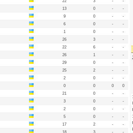
22
3
-
-
13
0
-
-
9
0
-
-
6
0
-
-
1
0
-
-
26
3
-
-
22
6
-
-
26
1
-
-
29
0
-
-
25
2
-
-
2
0
-
-
0
0
0
0
21
0
-
-
3
0
-
-
2
0
-
-
5
0
-
-
17
2
-
-
18
3
-
-