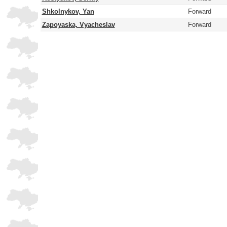
Shkolnykov, Yan
Forward
Zapoyaska, Vyacheslav
Forward